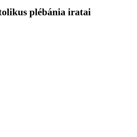
olikus plébánia iratai