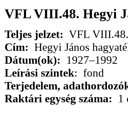
VFL VIII.48. Hegyi J
Teljes jelzet:
VFL VIII.48
Cím:
Hegyi János hagyaté
Dátum(ok):
1927–1992
Leírási szintek
: fond
Terjedelem, adathordozó
Raktári egység száma:
1 