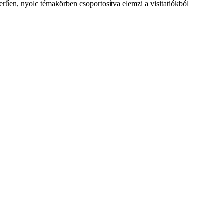
erűen, nyolc témakörben csoportosítva elemzi a visitatiókból