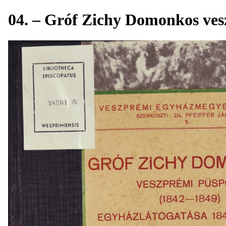
04. – Gróf Zichy Domonkos ve