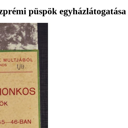
szprémi püspök egyházlátogatása