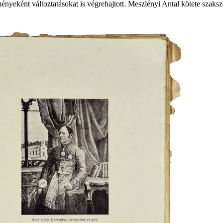
ényeként változtatásokat is végrehajtott. Meszlényi Antal kötete szaksz