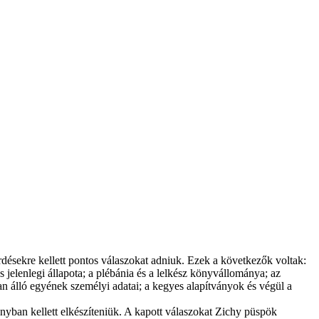
ésekre kellett pontos válaszokat adniuk. Ezek a következők voltak:
 jelenlegi állapota; a plébánia és a lelkész könyvállománya; az
ban álló egyének személyi adatai; a kegyes alapítványok és végül a
nyban kellett elkészíteniük. A kapott válaszokat Zichy püspök