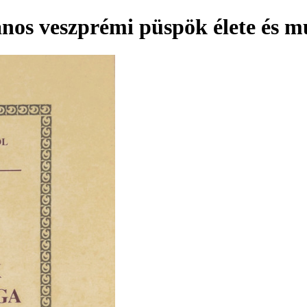
ános veszprémi püspök élete és 