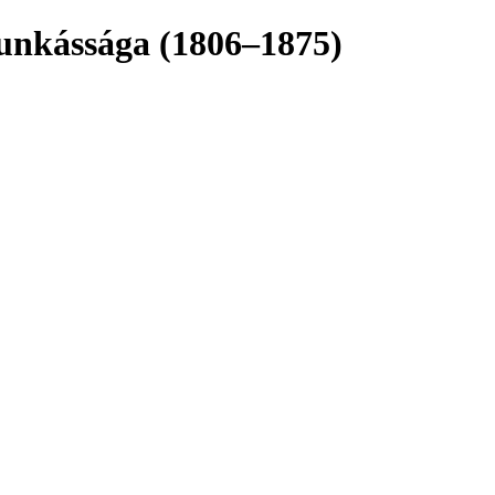
munkássága (1806–1875)