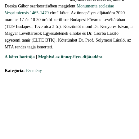
Dreska Gábor szerkesztésében megjelent
Monumenta ecclesiae
Vesprimiensis 1465-1479
című kötet. Az ünnepélyes díjátadóra 2020.
március 17-én 10:30 órától kerül sor Budapest Főváros Levéltárában
(1139 Budapest, Teve utca 3-5.). Köszöntőt mond Dr. Kenyeres István, a
Magyar Levéltárosok Egyesületének elnöke és Dr. Csorba László
egyetemi tanár (ELTE BTK). Kötetünket Dr. Prof. Solymosi László, az
MTA rendes tagja ismerteti.
A kötet borítója
|
Meghívó az ünnepélyes díjátadóra
Kategória:
Esemény