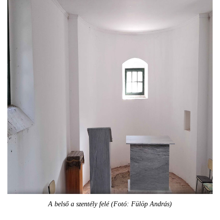
A belső a szentély felé (Fotó: Fülöp András)