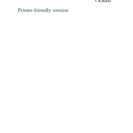
‹ Előző
Printer-friendly version