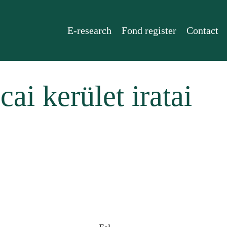
E-research
Fond register
Contact
ai kerület iratai