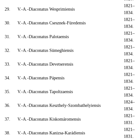
1821–
29.
V.-A.-Diaconatus Wesprimiensis
1834.
1821–
30.
V.-A.-Diaconatus Csesznek-Füredensis
1834.
1821–
31.
V.-A.-Diaconatus Palotaensis
1834.
1821–
32.
V.-A.-Diaconatus Sümeghiensis
1834.
1821–
33.
V.-A.-Diaconatus Devetserensis
1834.
1821–
34.
V.-A.-Diaconatus Pápensis
1834.
1821–
35.
V.-A.-Diaconatus Tapoltzaensis
1834.
1824–
36.
V.-A.-Diaconatus Keszthely-Szombathelyiensis
1834.
1821–
37.
V.-A.-Diaconatus Kiskomáromensis
1831.
1821–
38.
V.-A.-Diaconatus Kanizsa-Karádiensis
1831.