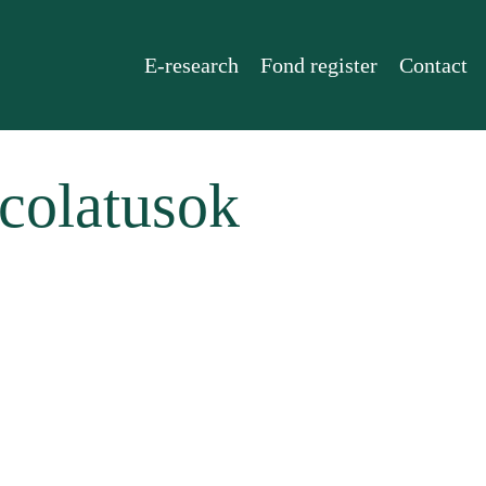
E-research
Fond register
Contact
ncolatusok