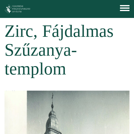
Skip to main content
Toggle
menu
Zirc, Fájdalmas
Szűzanya-
templom