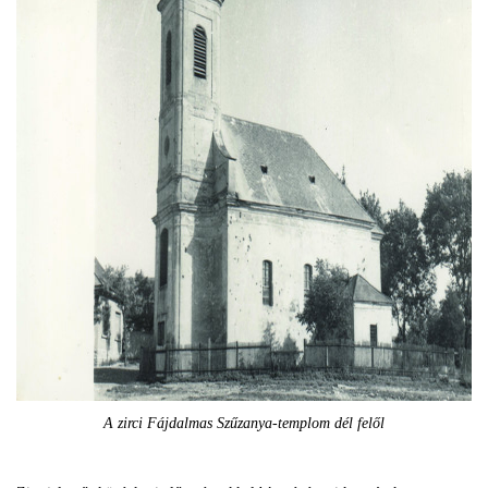
A zirci Fájdalmas Szűzanya-templom dél felől