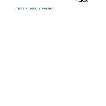
‹ Előző
Printer-friendly version