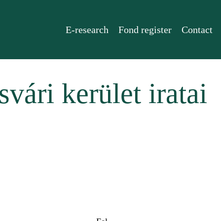
E-research
Fond register
Contact
ári kerület iratai