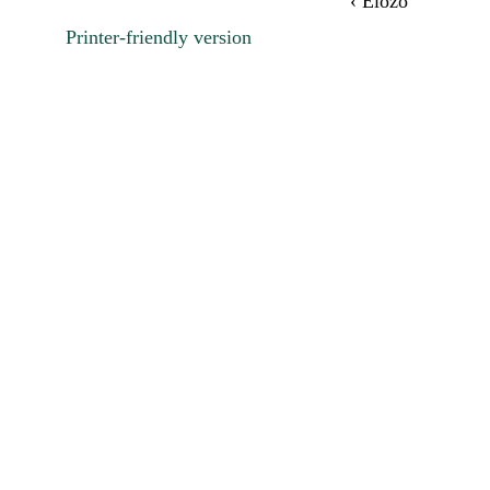
‹ Előző
Printer-friendly version