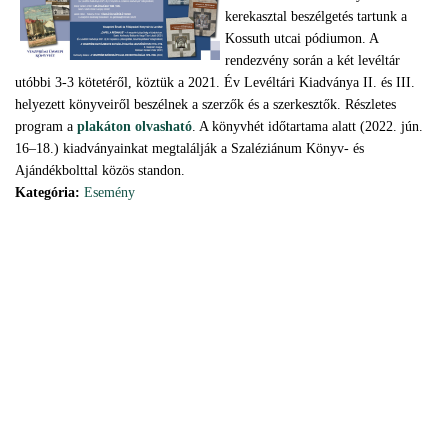
kerekasztal beszélgetés tartunk a
Kossuth utcai pódiumon. A
rendezvény során a két levéltár
utóbbi 3-3 kötetéről, köztük a 2021. Év Levéltári Kiadványa II. és III.
helyezett könyveiről beszélnek a szerzők és a szerkesztők. Részletes
program a
plakáton olvasható
. A könyvhét időtartama alatt (2022. jún.
16–18.) kiadványainkat megtalálják a Szaléziánum Könyv- és
Ajándékbolttal közös standon.
Kategória:
Esemény