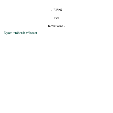
‹ Előző
Fel
Következő ›
Nyomtatóbarát változat