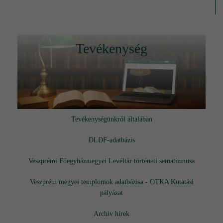
Tevékenység
Tevékenységünkről általában
DLDF-adatbázis
Veszprémi Főegyházmegyei Levéltár történeti sematizmusa
Veszprém megyei templomok adatbázisa - OTKA Kutatási
pályázat
Archiv hírek