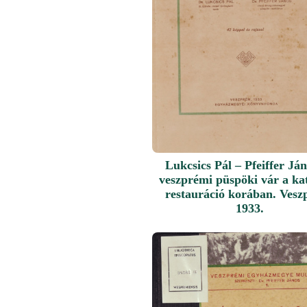
Lukcsics Pál – Pfeiffer Já
veszprémi püspöki vár a ka
restauráció korában. Vesz
1933.