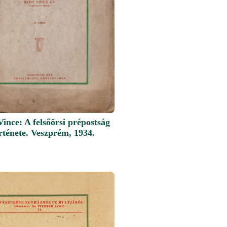
ince: A felsőörsi prépostság
rténete. Veszprém, 1934.