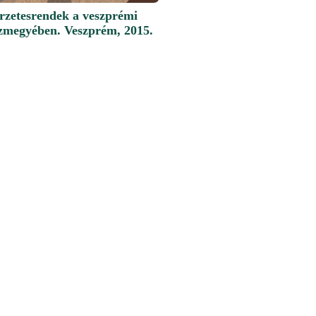
rzetesrendek a veszprémi
zmegyében. Veszprém, 2015.