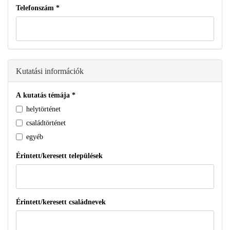
Telefonszám
*
Kutatási információk
A kutatás témája
*
helytörténet
családtörténet
egyéb
Érintett/keresett települések
Érintett/keresett családnevek