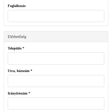
Foglalkozás
Elérhetőség
Település
*
Utca, házszám
*
Irányítószám
*