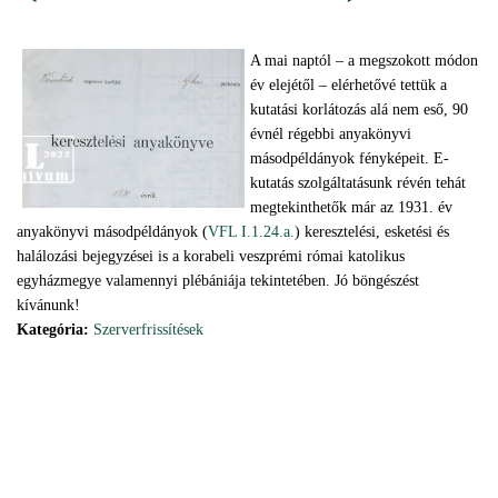
A mai naptól – a megszokott módon
év elejétől – elérhetővé tettük a
kutatási korlátozás alá nem eső, 90
évnél régebbi anyakönyvi
másodpéldányok fényképeit. E-
kutatás szolgáltatásunk révén tehát
megtekinthetők már az 1931. év
anyakönyvi másodpéldányok (
VFL I.1.24.a.
) keresztelési, esketési és
halálozási bejegyzései is a korabeli veszprémi római katolikus
egyházmegye valamennyi plébániája tekintetében. Jó böngészést
kívánunk!
Kategória:
Szerverfrissítések