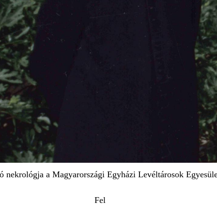
tó nekrológja a Magyarországi Egyházi Levéltárosok Egyesül
Fel