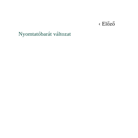
‹ Előző
Nyomtatóbarát változat