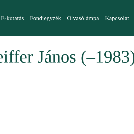
E-kutatás
Fondjegyzék
Olvasólámpa
Kapcsolat
eiffer János (–1983