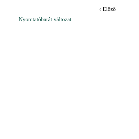
‹ Előző
Nyomtatóbarát változat