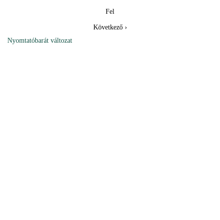
Fel
Következő ›
Nyomtatóbarát változat