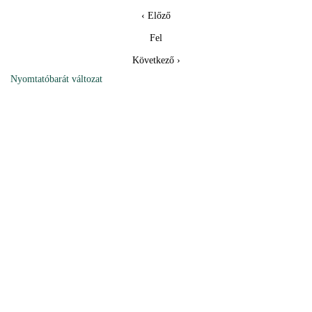
‹ Előző
Fel
Következő ›
Nyomtatóbarát változat