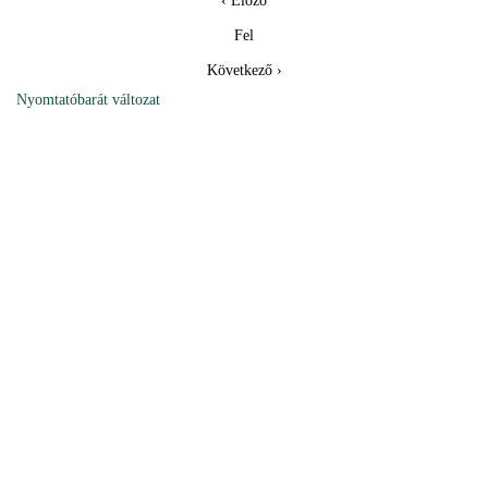
‹ Előző
Fel
Következő ›
Nyomtatóbarát változat