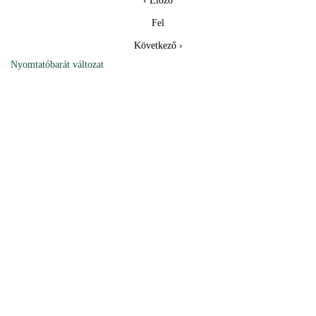
‹ Előző
Fel
Következő ›
Nyomtatóbarát változat