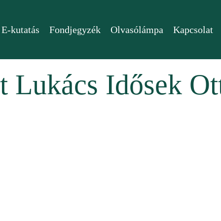
E-kutatás
Fondjegyzék
Olvasólámpa
Kapcsolat
t Lukács Idősek Ot