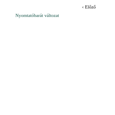
‹ Előző
Nyomtatóbarát változat