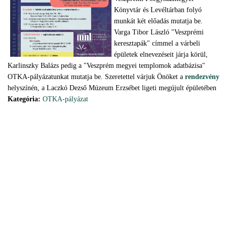
Könyvtár és Levéltárban folyó
munkát két előadás mutatja be.
Varga Tibor László "Veszprémi
keresztapák" címmel a várbeli
épületek elnevezéseit járja körül,
Karlinszky Balázs pedig a "Veszprém megyei templomok adatbázisa"
OTKA-pályázatunkat mutatja be. Szeretettel várjuk Önöket a
rendezvény
helyszínén, a Laczkó Dezső Múzeum Erzsébet ligeti megújult épületében
Kategória:
OTKA-pályázat