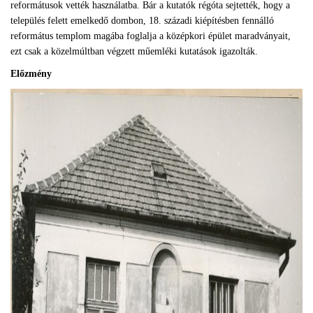
reformátusok vették használatba. Bár a kutatók régóta sejtették, hogy a
település felett emelkedő dombon, 18. századi kiépítésben fennálló
református templom magába foglalja a középkori épület maradványait,
ezt csak a közelmúltban végzett műemléki kutatások igazolták.
Előzmény