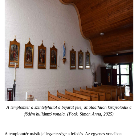
A templomtér a szentélyfaltól a bejárat felé, az oldalfalon kirajzolódik a
födém hullámzó vonala. (Fotó: Simon Anna, 2025)
A templomtér másik jellegzetessége a lefedés. Az egyenes vonalban