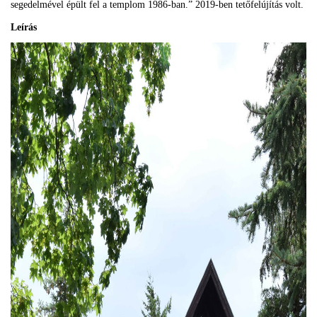
segedelmével épült fel a templom 1986-ban.” 2019-ben tetőfelújítás volt.
Leírás