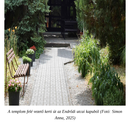
A templom felé vezető kerti út az Endrődi utcai kapuból (Fotó: Simon
Anna, 2025)