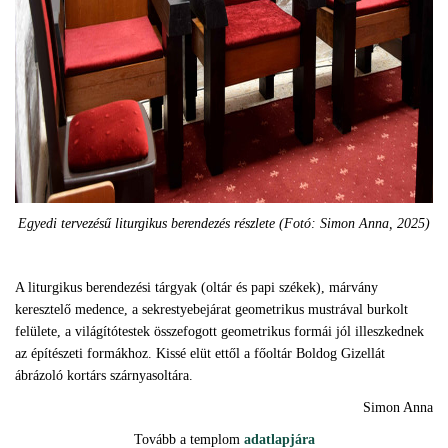
Egyedi tervezésű liturgikus berendezés részlete (Fotó: Simon Anna, 2025)
A liturgikus berendezési tárgyak (oltár és papi székek), márvány
keresztelő medence, a sekrestyebejárat geometrikus mustrával burkolt
felülete, a világítótestek összefogott geometrikus formái jól illeszkednek
az építészeti formákhoz. Kissé elüt ettől a főoltár Boldog Gizellát
ábrázoló kortárs szárnyasoltára.
Simon Anna
Tovább a templom
adatlapjára