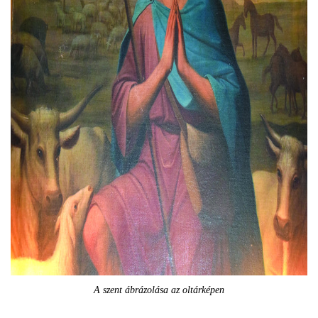
A szent ábrázolása az oltárképen