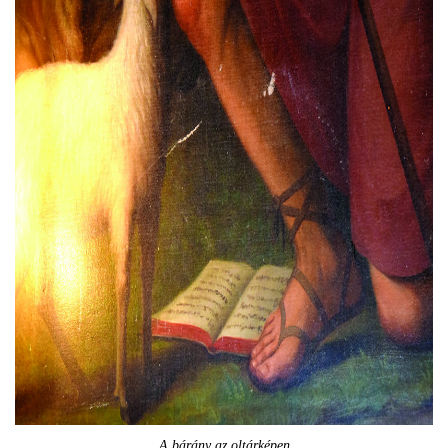
A bárány az oltárképen