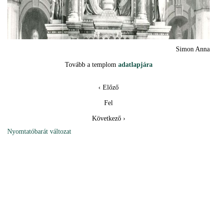
Simon Anna
Tovább a templom
adatlapjára
‹ Előző
Fel
Következő ›
Nyomtatóbarát változat