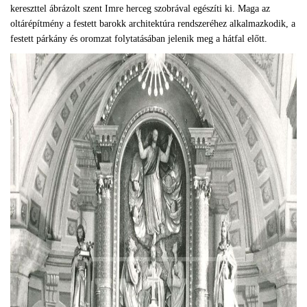
kereszttel ábrázolt szent Imre herceg szobrával egészíti ki. Maga az
oltárépítmény a festett barokk architektúra rendszeréhez alkalmazkodik, a
festett párkány és oromzat folytatásában jelenik meg a hátfal előtt.