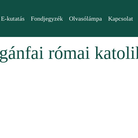
E-kutatás
Fondjegyzék
Olvasólámpa
Kapcsolat
ánfai római katoli