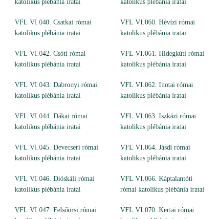
katolikus plébánia iratai
katolikus plébánia iratai
VFL VI.040. Csatkai római
VFL VI.060. Hévízi római
katolikus plébánia iratai
katolikus plébánia iratai
VFL VI.042. Csóti római
VFL VI.061. Hidegkúti római
katolikus plébánia iratai
katolikus plébánia iratai
VFL VI.043. Dabronyi római
VFL VI.062. Inotai római
katolikus plébánia iratai
katolikus plébánia iratai
VFL VI.044. Dákai római
VFL VI.063. Iszkázi római
katolikus plébánia iratai
katolikus plébánia iratai
VFL VI.045. Devecseri római
VFL VI.064. Jásdi római
katolikus plébánia iratai
katolikus plébánia iratai
VFL VI.046. Dióskáli római
VFL VI.066. Káptalantóti
katolikus plébánia iratai
római katolikus plébánia iratai
VFL VI.047. Felsőörsi római
VFL VI.070. Kertai római