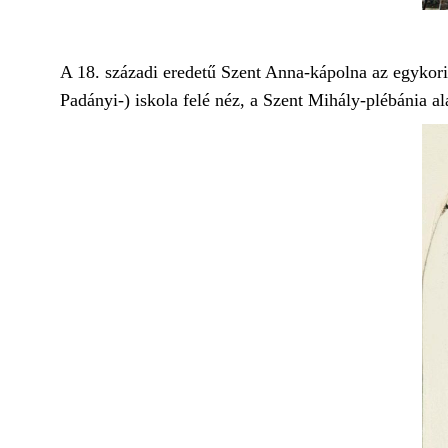
A 18. századi eredetű Szent Anna-kápolna az egykori
Padányi-) iskola felé néz, a Szent Mihály-plébánia a