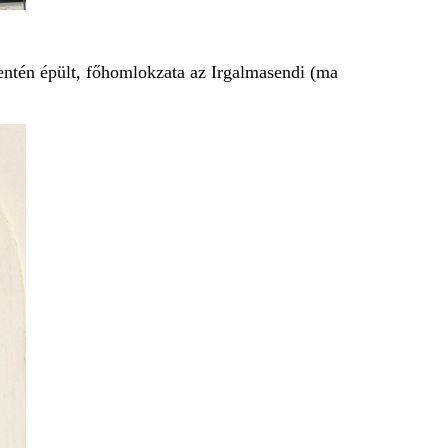
mentén épült, főhomlokzata az Irgalmasendi (ma