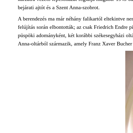
bejárati ajtót és a Szent Anna-szobrot.
A berendezés ma már néhány falikartól eltekintve nem
felújítás során elbontották; az csak Friedrich Endre 
püspöki adományként, két korábbi székesegyházi oltár
Anna-oltárból származik, amely Franz Xaver Bucher m