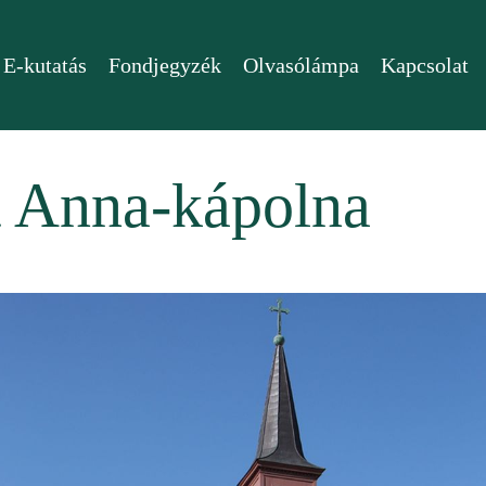
E-kutatás
Fondjegyzék
Olvasólámpa
Kapcsolat
t Anna-kápolna