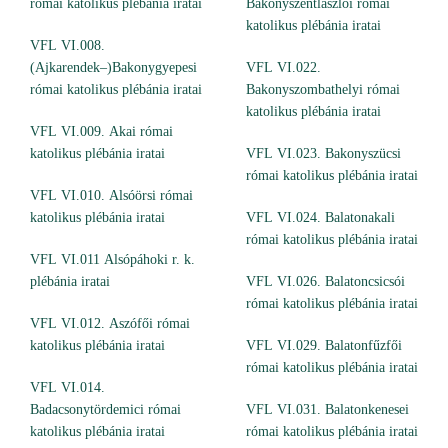
római katolikus plébánia iratai
Bakonyszentlászlói római
katolikus plébánia iratai
VFL VI.008.
(Ajkarendek–)Bakonygyepesi
VFL VI.022.
római katolikus plébánia iratai
Bakonyszombathelyi római
katolikus plébánia iratai
VFL VI.009. Akai római
katolikus plébánia iratai
VFL VI.023. Bakonyszücsi
római katolikus plébánia iratai
VFL VI.010. Alsóörsi római
katolikus plébánia iratai
VFL VI.024. Balatonakali
római katolikus plébánia iratai
VFL VI.011 Alsópáhoki r. k.
plébánia iratai
VFL VI.026. Balatoncsicsói
római katolikus plébánia iratai
VFL VI.012. Aszófői római
katolikus plébánia iratai
VFL VI.029. Balatonfűzfői
római katolikus plébánia iratai
VFL VI.014.
Badacsonytördemici római
VFL VI.031. Balatonkenesei
katolikus plébánia iratai
római katolikus plébánia iratai