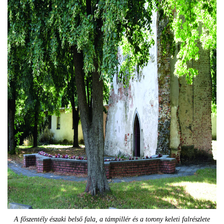
A főszentély északi belső fala, a támpillér és a torony keleti falrészlete