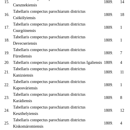
15.
1809.
14
Csesznekiensis
Tabellaris conspectus parochiarum districtus
16.
1809.
18
Csökölyiensis
Tabellaris conspectus parochiarum districtus
17.
1809.
1
Csurgóinensis
Tabellaris conspectus parochiarum districtus
18.
1809.
1
Devecseriensis
Tabellaris conspectus parochiarum districtus
19.
1809.
7
Fürediensis
20.
Tabellaris conspectus parochiarum districtus Igaliensis
1809.
4
Tabellaris conspectus parochiarum districtus
21.
1809.
11
Kanizsiensis
Tabellaris conspectus parochiarum districtus
22.
1809.
1
Kaposváriensis
Tabellaris conspectus parochiarum districtus
23.
1809.
8
Karádiensis
Tabellaris conspectus parochiarum districtus
24.
1809.
12
Keszthelyiensis
Tabellaris conspectus parochiarum districtus
25.
1809.
4
Kiskomáromiensis