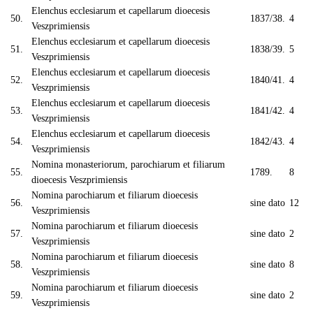
Elenchus ecclesiarum et capellarum dioecesis
50.
1837/38.
4
Veszprimiensis
Elenchus ecclesiarum et capellarum dioecesis
51.
1838/39.
5
Veszprimiensis
Elenchus ecclesiarum et capellarum dioecesis
52.
1840/41.
4
Veszprimiensis
Elenchus ecclesiarum et capellarum dioecesis
53.
1841/42.
4
Veszprimiensis
Elenchus ecclesiarum et capellarum dioecesis
54.
1842/43.
4
Veszprimiensis
Nomina monasteriorum, parochiarum et filiarum
55.
1789.
8
dioecesis Veszprimiensis
Nomina parochiarum et filiarum dioecesis
56.
sine dato
12
Veszprimiensis
Nomina parochiarum et filiarum dioecesis
57.
sine dato
2
Veszprimiensis
Nomina parochiarum et filiarum dioecesis
58.
sine dato
8
Veszprimiensis
Nomina parochiarum et filiarum dioecesis
59.
sine dato
2
Veszprimiensis