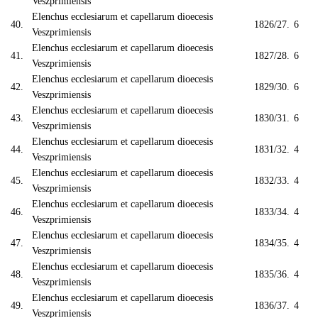
Veszprimiensis
Elenchus ecclesiarum et capellarum dioecesis
40.
1826/27.
6
Veszprimiensis
Elenchus ecclesiarum et capellarum dioecesis
41.
1827/28.
6
Veszprimiensis
Elenchus ecclesiarum et capellarum dioecesis
42.
1829/30.
6
Veszprimiensis
Elenchus ecclesiarum et capellarum dioecesis
43.
1830/31.
6
Veszprimiensis
Elenchus ecclesiarum et capellarum dioecesis
44.
1831/32.
4
Veszprimiensis
Elenchus ecclesiarum et capellarum dioecesis
45.
1832/33.
4
Veszprimiensis
Elenchus ecclesiarum et capellarum dioecesis
46.
1833/34.
4
Veszprimiensis
Elenchus ecclesiarum et capellarum dioecesis
47.
1834/35.
4
Veszprimiensis
Elenchus ecclesiarum et capellarum dioecesis
48.
1835/36.
4
Veszprimiensis
Elenchus ecclesiarum et capellarum dioecesis
49.
1836/37.
4
Veszprimiensis