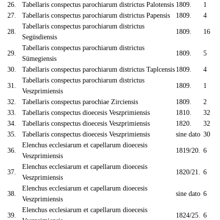
26.
Tabellaris conspectus parochiarum districtus Palotensis
1809.
1
27.
Tabellaris conspectus parochiarum districtus Papensis
1809.
4
Tabellaris conspectus parochiarum districtus
28.
1809.
16
Següsdiensis
Tabellaris conspectus parochiarum districtus
29.
1809.
5
Sümegiensis
30.
Tabellaris conspectus parochiarum districtus Taplcensis
1809.
4
Tabellaris conspectus parochiarum districtus
31.
1809.
1
Veszprimiensis
32.
Tabellaris conspectus parochiae Zirciensis
1809.
2
33.
Tabellaris conspectus dioecesis Veszprimiensis
1810.
32
34.
Tabellaris conspectus dioecesis Veszprimiensis
1820.
32
35.
Tabellaris conspectus dioecesis Veszprimiensis
sine dato
30
Elenchus ecclesiarum et capellarum dioecesis
36.
1819/20.
6
Veszprimiensis
Elenchus ecclesiarum et capellarum dioecesis
37.
1820/21.
6
Veszprimiensis
Elenchus ecclesiarum et capellarum dioecesis
38.
sine dato
6
Veszprimiensis
Elenchus ecclesiarum et capellarum dioecesis
39.
1824/25.
6