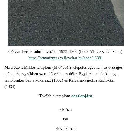
Góczán Ferenc adminisztrátor 1933–1966 (Fotó: VFL e-sematizmus)
https://sematizmus.vefleveltar.hu/node/13381
Ma a Szent Miklós templom (M 6455) a település egyetlen, az országos
műemlékjegyzékben szereplő védett emléke. Egyházi emlékek még a
templomkertben a kőkereszt (1832) és Kálvária-kápolna stációkkal
(1934).
Tovább a templom
adatlapjára
‹ Előző
Fel
Következő ›