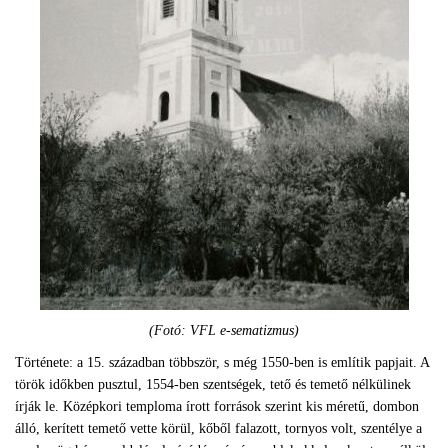
(Fotó: VFL e-sematizmus)
Története: a 15. században többször, s még 1550-ben is említik papjait. A
török időkben pusztul, 1554-ben szentségek, tető és temető nélkülinek
írják le. Középkori temploma írott források szerint kis méretű, dombon
álló, kerített temető vette körül, kőből falazott, tornyos volt, szentélye a