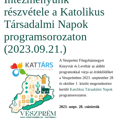
részvétele a Katolikus
Társadalmi Napok
programsorozaton
(2023.09.21.)
A Veszprémi Főegyházmegyei
Könyvtár és Levéltár az alábbi
programokkal várja az érdeklődőket
a Veszprémben 2023. szeptember 28
és október 1. között megrendezésre
kerülő
Katolikus Társadalmi Napok
programsorozaton.
2023. szept. 28. csütörtök